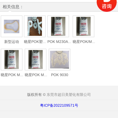
相关信息：
新型运动
晓星POK塑...
POK M230A...
晓星POK/M...
晓星POK M...
晓星POK M...
POK 9030
版权所有 ©
东莞市超日美塑化有限公司
粤ICP备2022109571号