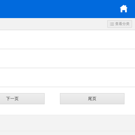
查看分类
下一页
尾页