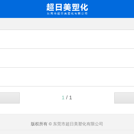
1
/ 1
版权所有 ©
东莞市超日美塑化有限公司