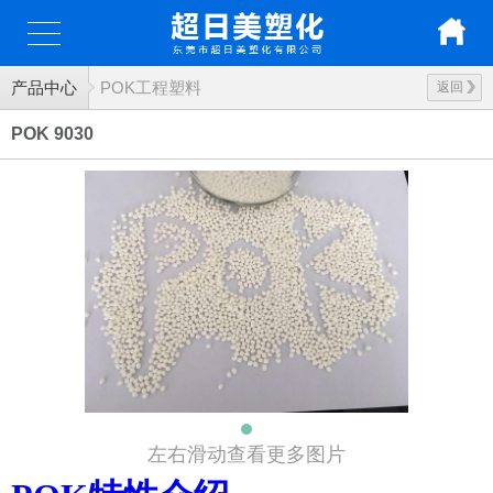
产品中心
POK工程塑料
返回
POK 9030
左右滑动查看更多图片