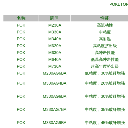
POKET
名称
牌号
性能
POK
M230A
高流动性
POK
M330A
中粘度
POK
M340A
高耐温
POK
M620A
高粘度挤出级
POK
M630A
高冲击性能
POK
M640A
低温高冲击性能
POK
M730A
超高年度挤出级
POK
M230AG6BA
低粘度，30%玻纤增强
POK
M330AG4BA
中粘度，20%玻纤增强
POK
M330AG6BA
中粘度，30%玻纤增强
POK
M330AG7BA
中粘度，35%玻纤增强
POK
M330AG9BA
中粘度，45%玻纤增强