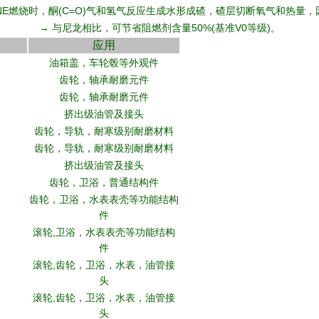
ONE燃烧时，酮(C=O)气和氢气反应生成水形成碴，碴层切断氧气和热量
→ 与尼龙相比，可节省阻燃剂含量50%(基准V0等级)。
应用
油箱盖，车轮毂等外观件
齿轮，轴承耐磨元件
齿轮，轴承耐磨元件
挤出级油管及接头
齿轮，导轨，耐寒级别耐磨材料
齿轮，导轨，耐寒级别耐磨材料
挤出级油管及接头
齿轮，卫浴，普通结构件
齿轮，卫浴，水表表壳等功能结构
件
滚轮,卫浴，水表表壳等功能结构
件
滚轮,齿轮，卫浴，水表，油管接
头
滚轮,齿轮，卫浴，水表，油管接
头