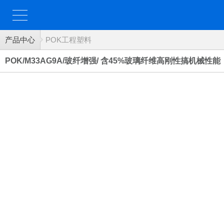
产品中心
POK工程塑料
POK/M33AG9A/玻纤增强/ 含45%玻璃纤维高刚性搞机械性能