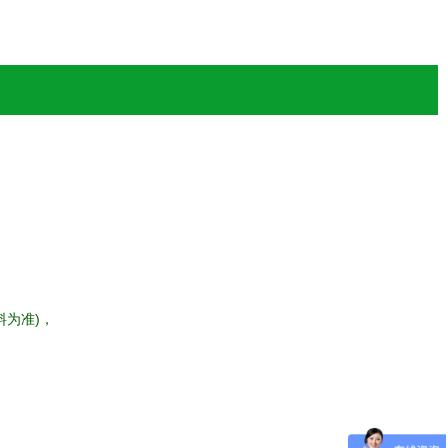
料为准)，